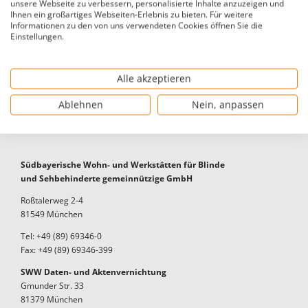
unsere Webseite zu verbessern, personalisierte Inhalte anzuzeigen und
Geschirrser
Ihnen ein großartiges Webseiten-Erlebnis zu bieten. Für weitere
teppiche
Holzpostkarten
Informationen zu den von uns verwendeten Cookies öffnen Sie die
Rose
Einstellungen.
Alle akzeptieren
Ablehnen
Nein, anpassen
Kontakt
Südbayerische Wohn- und Werkstätten für Blinde
und Sehbehinderte gemeinnützige GmbH
Roßtalerweg 2-4
81549 München
Tel: +49 (89) 69346-0
Fax: +49 (89) 69346-399
SWW Daten- und Aktenvernichtung
Gmunder Str. 33
81379 München