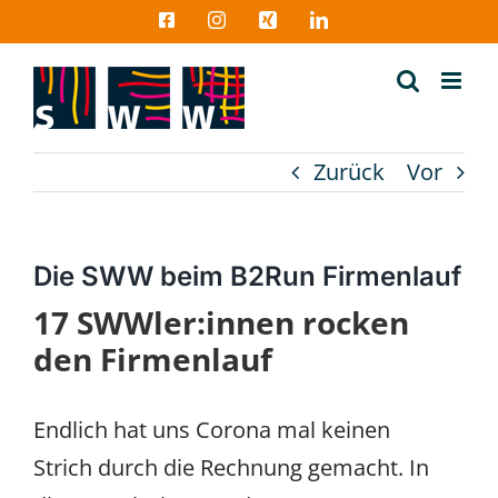
Zum
Facebook
Instagram
Xing
LinkedIn
Inhalt
springen
Zurück
Vor
Die SWW beim B2Run Firmenlauf
17 SWWler:innen rocken
den Firmenlauf
Endlich hat uns Corona mal keinen
Strich durch die Rechnung gemacht. In