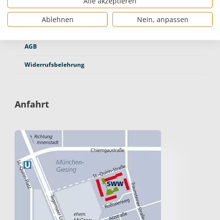
Alle akzeptieren
Datenschutzerklärung
Ablehnen
Nein, anpassen
Hinweisgeberkanal
AGB
Widerrufsbelehrung
Anfahrt